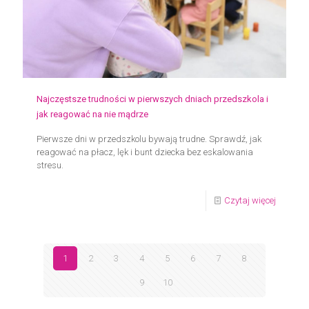
Ci
na
łagodnej
adaptac
dziecka?
Najczęstsze trudności w pierwszych dniach przedszkola i
jak reagować na nie mądrze
Pierwsze dni w przedszkolu bywają trudne. Sprawdź, jak
reagować na płacz, lęk i bunt dziecka bez eskalowania
stresu.
-
Czytaj więcej
Najczęs
trudnośc
1
2
3
4
5
6
7
8
w
9
10
pierwsz
dniach