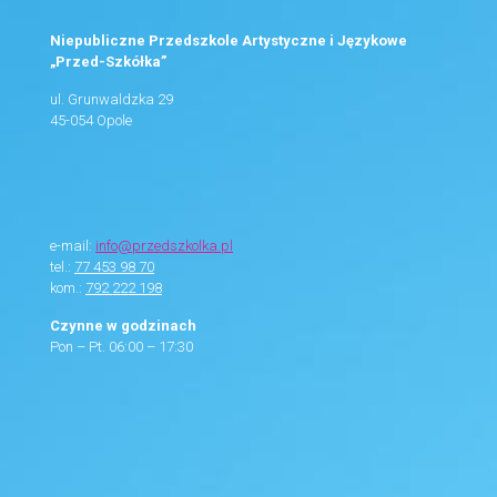
Niepubliczne Przedszkole Artystyczne i Językowe
„Przed-Szkółka”
ul. Grunwaldzka 29
45-054 Opole
e-mail:
info@przedszkolka.pl
tel.:
77 453 98 70
kom.:
792 222 198
Czynne w godzinach
Pon – Pt. 06:00 – 17:30