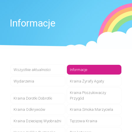
Informacje
Wszystkie aktualności
Informacje
Wydarzenia
Kraina Żyrafy Agaty
Kraina Poszukiwaczy
Kraina Dorotki Dobrotki
Przygód
Kraina Odkrywców
Kraina Smoka Marzyciela
Kraina Dziecięcej Wyobraźni
Tęczowa Kraina