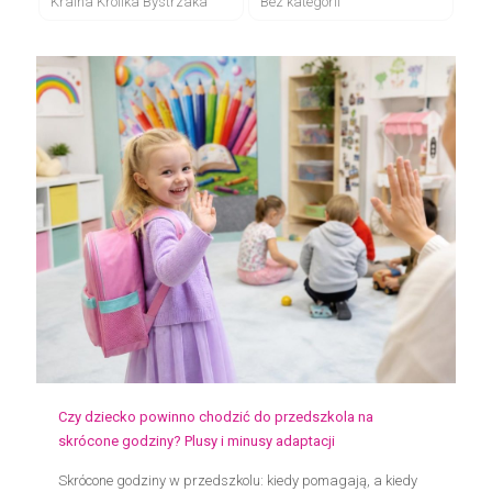
Kraina Królika Bystrzaka
Bez kategorii
Czy dziecko powinno chodzić do przedszkola na
skrócone godziny? Plusy i minusy adaptacji
Skrócone godziny w przedszkolu: kiedy pomagają, a kiedy