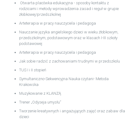
Otwarta placówka edukacyjna - sposoby kontaktu z
rodzicami i metody wprowadzenia zasad i reguł w grupie
żłobkowej/przedszkolnej
Arteterapia w pracy nauczyciela i pedagoga
Nauczanie języka angielskiego dzieci w wieku żłobkowym,
przedszkolnym, podstawowym oraz w klasach I-III szkoły
podstawowej
Arteterapia w pracy nauczyciela i pedagoga
Jak sobie radzić z zachowaniami trudnymi w przedszkolu
TUS I i II stopień
Symultaniczno-Sekwencyjna Nauka czytani- Metoda
Krakowska
Muzykowanie z KLANZĄ
Trener „Odyseja umysłu”
Tworzenie kreatywnych i angażujących zajęć oraz zabaw dla
dzieci