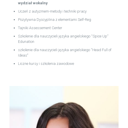
wydział wokalny
Uczeń z autyzmem-metody i techniki pracy
Pozytywna Dyscyplina z elementami Self-Reg
Tajniki Assessement Center
Szkolenie dla nauczycieli języka angielskiego “Spice Up”
Edunation
szkolenie dla nauczycieli języka angielskiego “Head Full of
Ideas"
Liczne kursy i szkolenia zawodowe