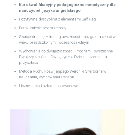
Kurs kwalifikacyjny pedagogiczno metodyczny dla
nauczycieli języka angielskiego
Pozytywna dyscyplina z elementami Self-Reg
Porozumienie bez przemocy
Skoncentruj się – trening uważności i mózgu dla dzieci w
wieku przedszkolnym i wczesnoszkolnym
Wychowanie do dwujęzyczności. Program Powszechnej
Dwujęzyczności – Dwujęzyczne Dzieci – szansą na
przyszłość
Metoda Ruchu Rozwijającego Weroniki Sherborne w
nauczaniu, wychowaniu i terapii
Liczne kursy i szkolenia zawodowe