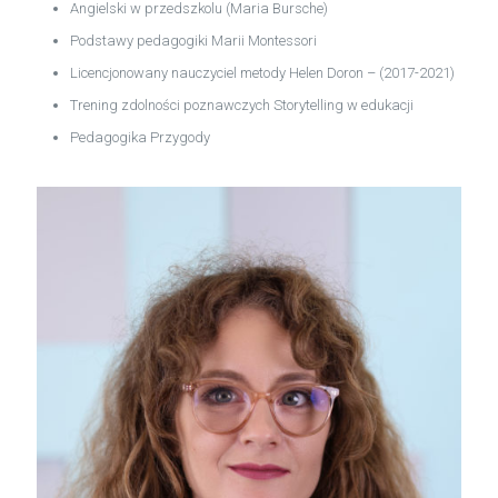
Angielski w przedszkolu (Maria Bursche)
Podstawy pedagogiki Marii Montessori
Licencjonowany nauczyciel metody Helen Doron – (2017-2021)
Trening zdolności poznawczych Storytelling w edukacji
Pedagogika Przygody