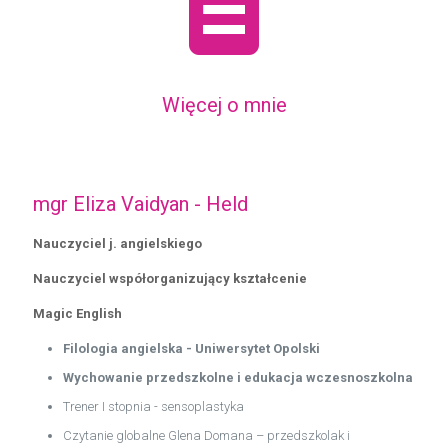
Więcej o mnie
mgr Eliza Vaidyan - Held
Nauczyciel j. angielskiego
Nauczyciel współorganizujący kształcenie
Magic English
Filologia angielska - Uniwersytet Opolski
Wychowanie przedszkolne i edukacja wczesnoszkolna
Trener I stopnia - sensoplastyka
Czytanie globalne Glena Domana – przedszkolak i