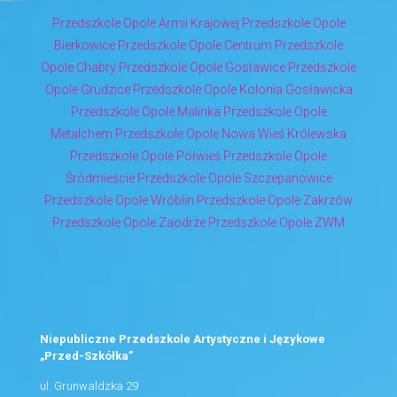
Przedszkole Opole Armii Krajowej
Przedszkole Opole
Bierkowice
Przedszkole Opole Centrum
Przedszkole
Opole Chabry
Przedszkole Opole Gosławice
Przedszkole
Opole Grudzice
Przedszkole Opole Kolonia Gosławicka
Przedszkole Opole Malinka
Przedszkole Opole
Metalchem
Przedszkole Opole Nowa Wieś Królewska
Przedszkole Opole Półwieś
Przedszkole Opole
Śródmieście
Przedszkole Opole Szczepanowice
Przedszkole Opole Wróblin
Przedszkole Opole Zakrzów
Przedszkole Opole Zaodrze
Przedszkole Opole ZWM
Niepubliczne Przedszkole Artystyczne i Językowe
„Przed-Szkółka”
ul. Grunwaldzka 29