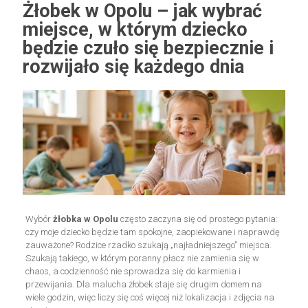
Żłobek w Opolu – jak wybrać
miejsce, w którym dziecko
będzie czuło się bezpiecznie i
rozwijało się każdego dnia
Wybór
żłobka w Opolu
często zaczyna się od prostego pytania:
czy moje dziecko będzie tam spokojne, zaopiekowane i naprawdę
zauważone? Rodzice rzadko szukają „najładniejszego” miejsca.
Szukają takiego, w którym poranny płacz nie zamienia się w
chaos, a codzienność nie sprowadza się do karmienia i
przewijania. Dla malucha żłobek staje się drugim domem na
wiele godzin, więc liczy się coś więcej niż lokalizacja i zdjęcia na