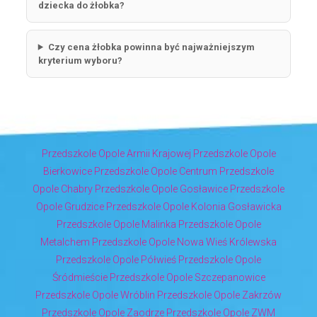
dziecka do żłobka?
Czy cena żłobka powinna być najważniejszym
kryterium wyboru?
Przedszkole Opole Armii Krajowej
Przedszkole Opole
Bierkowice
Przedszkole Opole Centrum
Przedszkole
Opole Chabry
Przedszkole Opole Gosławice
Przedszkole
Opole Grudzice
Przedszkole Opole Kolonia Gosławicka
Przedszkole Opole Malinka
Przedszkole Opole
Metalchem
Przedszkole Opole Nowa Wieś Królewska
Przedszkole Opole Półwieś
Przedszkole Opole
Śródmieście
Przedszkole Opole Szczepanowice
Przedszkole Opole Wróblin
Przedszkole Opole Zakrzów
Przedszkole Opole Zaodrze
Przedszkole Opole ZWM