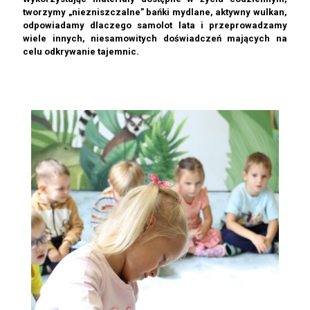
tworzymy „niezniszczalne” bańki mydlane, aktywny wulkan,
odpowiadamy dlaczego samolot lata i przeprowadzamy
wiele innych, niesamowitych doświadczeń mających na
celu odkrywanie tajemnic.