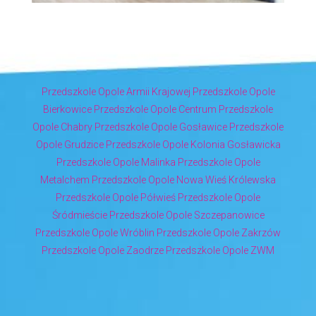
Przedszkole Opole Armii Krajowej
Przedszkole Opole
Bierkowice
Przedszkole Opole Centrum
Przedszkole
Opole Chabry
Przedszkole Opole Gosławice
Przedszkole
Opole Grudzice
Przedszkole Opole Kolonia Gosławicka
Przedszkole Opole Malinka
Przedszkole Opole
Metalchem
Przedszkole Opole Nowa Wieś Królewska
Przedszkole Opole Półwieś
Przedszkole Opole
Śródmieście
Przedszkole Opole Szczepanowice
Przedszkole Opole Wróblin
Przedszkole Opole Zakrzów
Przedszkole Opole Zaodrze
Przedszkole Opole ZWM