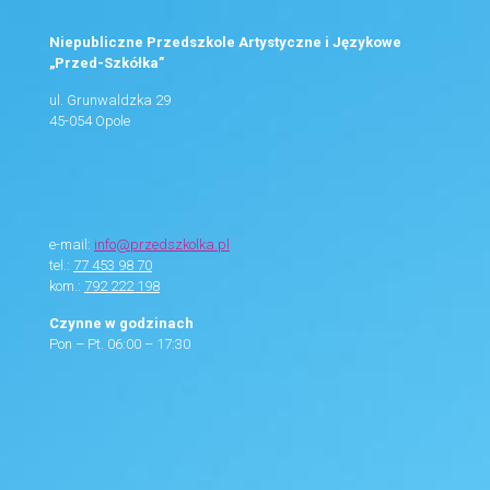
Niepubliczne Przedszkole Artystyczne i Językowe
„Przed-Szkółka”
ul. Grunwaldzka 29
45-054 Opole
e-mail:
info@przedszkolka.pl
tel.:
77 453 98 70
kom.:
792 222 198
Czynne w godzinach
Pon – Pt. 06:00 – 17:30