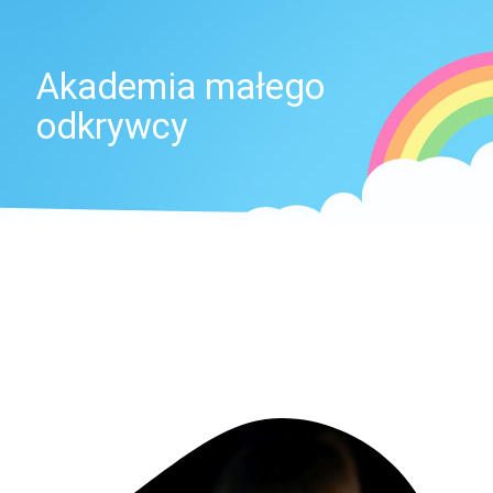
Akademia małego
odkrywcy