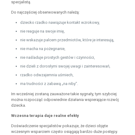
specjalistą.
Do najczęściej obserwowanych należą:
dziecko rzadko nawiązuje kontakt wzrokowy,
nie reaguje na swoje imię,
nie wskazuje palcem przedmiotów, które je interesują,
nie macha na pożegnanie,
nie naśladuje prostych gestów i czynności,
nie dzieli z dorosłymi swojej uwagi i zainteresowań,
rzadko odwzajemnia uśmiech,
ma trudności z zabawą „na niby”.
Im wcześniej zostaną zauważone takie sygnały, tym szybciej
można rozpocząć odpowiednie działania wspierające rozwój
dziecka.
Wczesna terapia daje realne efekty
Doświadczenie specjalistów pokazuje, że dzieci objęte
wczesnym wsparciem często osiągają bardzo duże postępy.