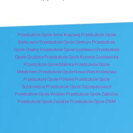
Przedszkole Opole Armii Krajowej
Przedszkole Opole
Bierkowice
Przedszkole Opole Centrum
Przedszkole
Opole Chabry
Przedszkole Opole Gosławice
Przedszkole
Opole Grudzice
Przedszkole Opole Kolonia Gosławicka
Przedszkole Opole Malinka
Przedszkole Opole
Metalchem
Przedszkole Opole Nowa Wieś Królewska
Przedszkole Opole Półwieś
Przedszkole Opole
Śródmieście
Przedszkole Opole Szczepanowice
Przedszkole Opole Wróblin
Przedszkole Opole Zakrzów
Przedszkole Opole Zaodrze
Przedszkole Opole ZWM