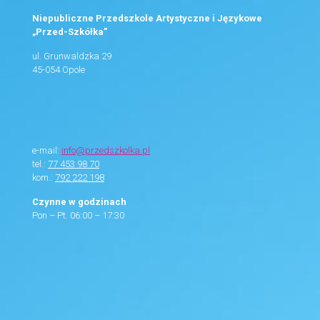
Niepubliczne Przedszkole Artystyczne i Językowe
„Przed-Szkółka”
ul. Grunwaldzka 29
45-054 Opole
e-mail:
info@przedszkolka.pl
tel.:
77 453 98 70
kom.:
792 222 198
Czynne w godzinach
Pon – Pt. 06:00 – 17:30