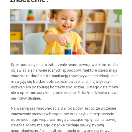
Spektrum autyzmu to zaburzenie neurorozwojowe, które może
objawiać się na wiele różnych sposobów. Niektóre dzieci mają
znaczne trudności z komunikacją i nawiązywaniem relacji, inne
rozwijają się bardzo dobrze poznawczo, a ich największym
wyzwaniem pozostają kontakty społeczne. Dlatego dziś mówi
się o spektrum autyzmu, podkreślając, że każde dziecko rozwija
się indywidualnie.
Najważniejszą wiadomością dla rodziców jest to, że wczesne
zauważenie pierwszych sygnałów oraz szybkie rozpoczęcie
odpowiedniego wsparcia mogą znacząco wpłynąć na rozwój
dziecka. Mózg małego dziecka cechuje się wyjątkową
neuroplastycznością, czyli zdolnością do tworzenia nowych