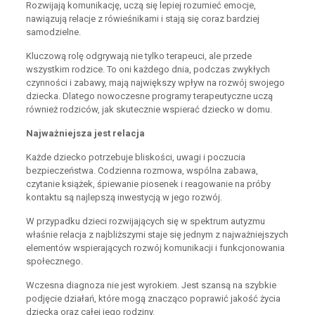
Rozwijają komunikację, uczą się lepiej rozumieć emocje,
nawiązują relacje z rówieśnikami i stają się coraz bardziej
samodzielne.
Kluczową rolę odgrywają nie tylko terapeuci, ale przede
wszystkim rodzice. To oni każdego dnia, podczas zwykłych
czynności i zabawy, mają największy wpływ na rozwój swojego
dziecka. Dlatego nowoczesne programy terapeutyczne uczą
również rodziców, jak skutecznie wspierać dziecko w domu.
Najważniejsza jest relacja
Każde dziecko potrzebuje bliskości, uwagi i poczucia
bezpieczeństwa. Codzienna rozmowa, wspólna zabawa,
czytanie książek, śpiewanie piosenek i reagowanie na próby
kontaktu są najlepszą inwestycją w jego rozwój.
W przypadku dzieci rozwijających się w spektrum autyzmu
właśnie relacja z najbliższymi staje się jednym z najważniejszych
elementów wspierających rozwój komunikacji i funkcjonowania
społecznego.
Wczesna diagnoza nie jest wyrokiem. Jest szansą na szybkie
podjęcie działań, które mogą znacząco poprawić jakość życia
dziecka oraz całej jego rodziny.