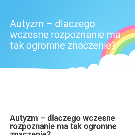
Autyzm – dlaczego
wczesne rozpoznanie ma
tak ogromne znaczenie?
Autyzm – dlaczego wczesne
rozpoznanie ma tak ogromne
znaczenie?